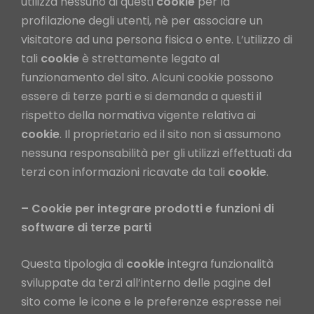
utilizza nessuno di questi
cookie
per la
profilazione degli utenti, nè per associare un
visitatore ad una persona fisica o ente. L’utilizzo di
tali
cookie
è strettamente legato al
funzionamento del sito. Alcuni cookie possono
essere di terze parti e si demanda a questi il
rispetto della normativa vigente relativa ai
cookie
. Il proprietario ed il sito non si assumono
nessuna responsabilità per gli utilizzi effettuati da
terzi con informazioni ricavate da tali
cookie
.
– Cookie per integrare prodotti e funzioni di
software di terze parti
Questa tipologia di
cookie
integra funzionalità
sviluppate da terzi all’interno delle pagine del
sito come le icone e le preferenze espresse nei