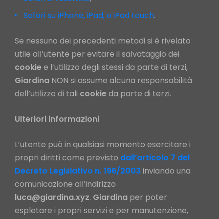
Safari su iPhone, iPad, o iPod touch
.
Se nessuno dei precedenti metodi si è rivelato
utile all’utente per evitare il salvataggio dei
cookie
e l’utilizzo degli stessi da parte di terzi,
Giardina
NON si assume alcuna responsabilità
dell’utilizzo di tali
cookie
da parte di terzi.
Ulteriori informazioni
L’utente può in qualsiasi momento esercitare i
propri diritti come previsto
dall’articolo 7 del
Decreto Legislativo n. 196/2003
inviando una
comunicazione all’indirizzo
luca@
giardina.xyz
.
Giardina
per poter
espletare i propri servizi e per manutenzione,