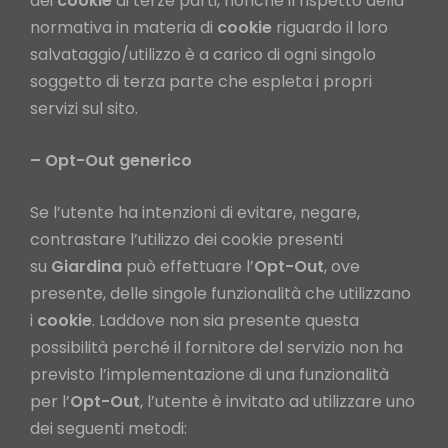
dei
cookie
di terze parti, nonché il rispetto della
normativa in materia di
cookie
riguardo il loro
salvataggio/utilizzo è a carico di ogni singolo
soggetto di terza parte che espleta i propri
servizi sul sito.
– Opt-Out generico
Se l’utente ha intenzioni di evitare, negare,
contrastare l’utilizzo dei cookie presenti
su
Giardina
può effettuare l’
Opt-Out
, ove
presente, delle singole funzionalità che utilizzano
i
cookie
. Laddove non sia presente questa
possibilità perché il fornitore del servizio non ha
previsto l’implementazione di una funzionalità
per l’
Opt-Out
, l’utente è invitato ad utilizzare uno
dei seguenti metodi: