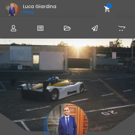
Luca Giardina
0
Blogger