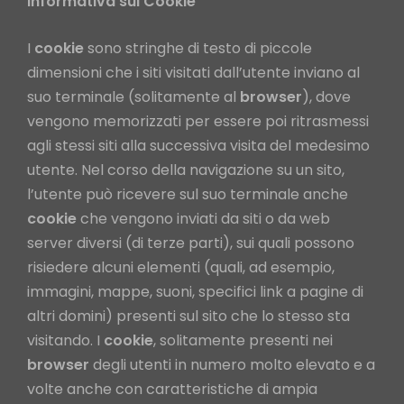
Informativa sui Cookie
I
cookie
sono stringhe di testo di piccole
dimensioni che i siti visitati dall’utente inviano al
suo terminale (solitamente al
browser
), dove
vengono memorizzati per essere poi ritrasmessi
agli stessi siti alla successiva visita del medesimo
utente. Nel corso della navigazione su un sito,
l’utente può ricevere sul suo terminale anche
cookie
che vengono inviati da siti o da web
server diversi (di terze parti), sui quali possono
risiedere alcuni elementi (quali, ad esempio,
immagini, mappe, suoni, specifici link a pagine di
altri domini) presenti sul sito che lo stesso sta
visitando. I
cookie
, solitamente presenti nei
browser
degli utenti in numero molto elevato e a
volte anche con caratteristiche di ampia