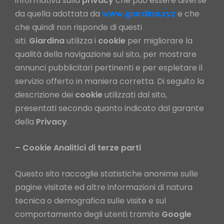
informativa sulla
privacy
che può essere diverse
da quella adottata da
www.giardina.xyz
e che
che quindi non risponde di questi
siti.
Giardina
utilizza i
cookie
per migliorare la
qualità della navigazione sul sito, per mostrare
annunci pubblicitari pertinenti e per espletare il
servizio offerto in maniera corretta. Di seguito la
descrizione dei
cookie
utilizzati dal sito,
presentati secondo quanto indicato dal garante
della
Privacy
.
– Cookie Analitici di terze parti
Questo sito raccoglie statistiche anonime sulle
pagine visitate ed altre informazioni di natura
tecnica o demografica sulle visite e sul
comportamento degli utenti tramite
Google