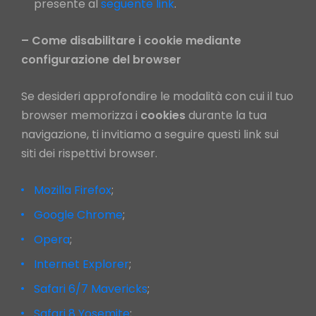
presente al
seguente link
.
– Come disabilitare i cookie mediante
configurazione del browser
Se desideri approfondire le modalità con cui il tuo
browser memorizza i
cookies
durante la tua
navigazione, ti invitiamo a seguire questi link sui
siti dei rispettivi browser.
Mozilla Firefox
;
Google Chrome
;
Opera
;
Internet Explorer
;
Safari 6/7 Mavericks
;
Safari 8 Yosemite
;