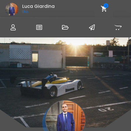
Luca Giardina
0
Blogge