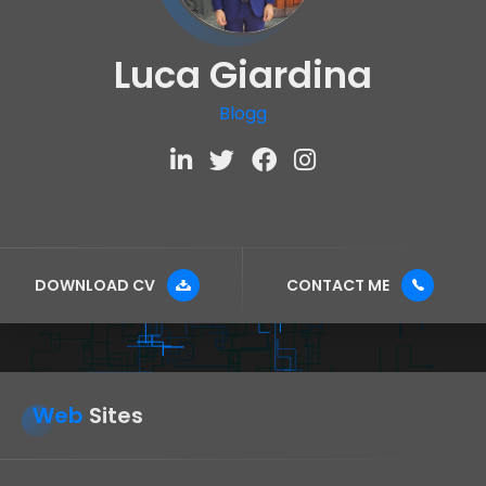
Luca Giardina
Blogger
DOWNLOAD CV
CONTACT ME
Web
Sites